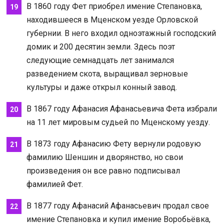
В 1860 году Фет приобрел имение Степановка,
находившееся в Мценском уезде Орловской
губернии. В него входил одноэтажный господский
домик и 200 десятин земли. Здесь поэт
следующие семнадцать лет занимался
разведением скота, выращивал зерновые
культуры и даже открыл конный завод.
В 1867 году Афанасия Афанасьевича Фета избрали
на 11 лет мировым судьей по Мценскому уезду.
В 1873 году Афанасию Фету вернули родовую
фамилию Шеншин и дворянство, но свои
произведения он все равно подписывал
фамилией Фет.
В 1877 году Афанасий Афанасьевич продал свое
имение Степановка и купил имение Воробьёвка,