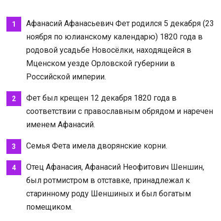
Афанасий Афанасьевич Фет родился 5 декабря (23
ноября по юлианскому календарю) 1820 года в
родовой усадьбе Новосёлки, находящейся в
Мценском уезде Орловской губернии в
Российской империи.
Фет был крещен 12 декабря 1820 года в
соответствии с православным обрядом и наречен
именем Афанасий.
Семья Фета имела дворянские корни.
Отец Афанасия, Афанасий Неофитович Шеншин,
был ротмистром в отставке, принадлежал к
старинному роду Шеншиных и был богатым
помещиком.