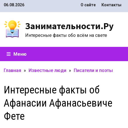
Перейти
06.08.2026
О сайте
Контакты
к
содержимому
Занимательности.Ру
Интересные факты обо всём на свете
Меню
Главная
»
Известные люди
»
Писатели и поэты
Интересные факты об
Афанасии Афанасьевиче
Фете