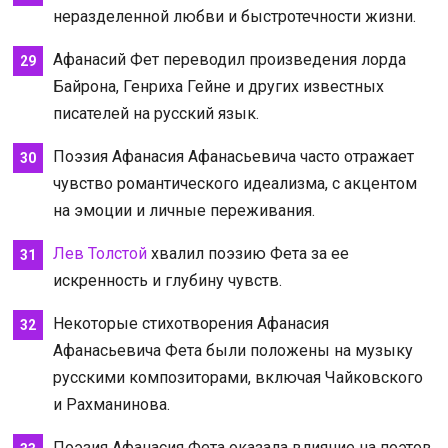
неразделенной любви и быстротечности жизни.
Афанасий Фет переводил произведения лорда
Байрона, Генриха Гейне и других известных
писателей на русский язык.
Поэзия Афанасия Афанасьевича часто отражает
чувство романтического идеализма, с акцентом
на эмоции и личные переживания.
Лев Толстой
хвалил поэзию Фета за ее
искренность и глубину чувств.
Некоторые стихотворения Афанасия
Афанасьевича Фета были положены на музыку
русскими композиторами, включая Чайковского
и Рахманинова.
Поэзия Афанасия Фета оказала влияние на поэтов