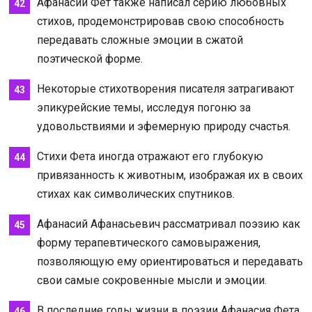
Афанасий Фет также написал серию любовных
стихов, продемонстрировав свою способность
передавать сложные эмоции в сжатой
поэтической форме.
Некоторые стихотворения писателя затрагивают
эпикурейские темы, исследуя погоню за
удовольствиями и эфемерную природу счастья.
Стихи Фета иногда отражают его глубокую
привязанность к животным, изображая их в своих
стихах как символических спутников.
Афанасий Афанасьевич рассматривал поэзию как
форму терапевтического самовыражения,
позволяющую ему ориентироваться и передавать
свои самые сокровенные мысли и эмоции.
В последние годы жизни в поэзии Афанасия Фета