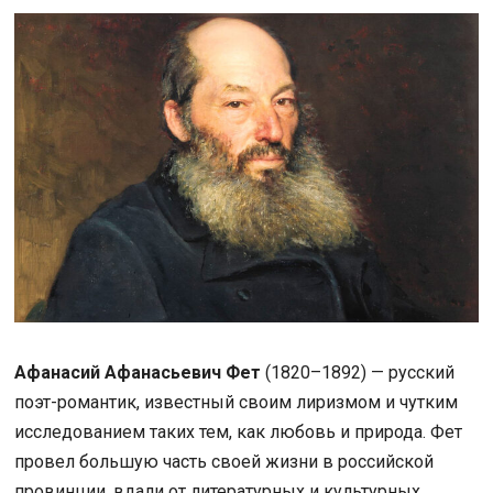
Афанасий Афанасьевич Фет
(1820–1892) — русский
поэт-романтик, известный своим лиризмом и чутким
исследованием таких тем, как любовь и природа. Фет
провел большую часть своей жизни в российской
провинции, вдали от литературных и культурных