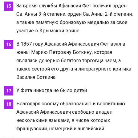
За время службы Афанасий Фет получил орден
Св. Анны 3-й степени, орден Св. Анны 2-й степени,
а также памятную бронзовую медалью за свое
участие в Крымской войне.
В 1857 году Афанасий Афанасьевич Фет взял в
жены Марию Петровну Боткину, которая
являлась дочерью богатого торговца чаем, а
также сестрой его друга и литературного критика
Василия Боткина.
У Фета никогда не было детей.
Благодаря своему образованию и воспитанию
Афанасий Афанасьевич свободно владел
несколькими языками, в числе которых
французский, немецкий и английский.