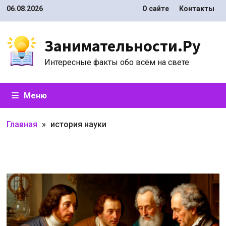
Перейти
06.08.2026
О сайте
Контакты
к
содержимому
Занимательности.Ру
Интересные факты обо всём на свете
Меню
Главная
»
история науки