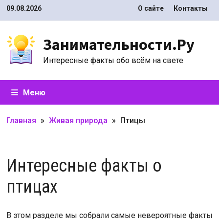
Перейти
09.08.2026
О сайте
Контакты
к
содержимому
Занимательности.Ру
Интересные факты обо всём на свете
Меню
Главная
»
Живая природа
»
Птицы
Интересные факты о
птицах
В этом разделе мы собрали самые невероятные факты