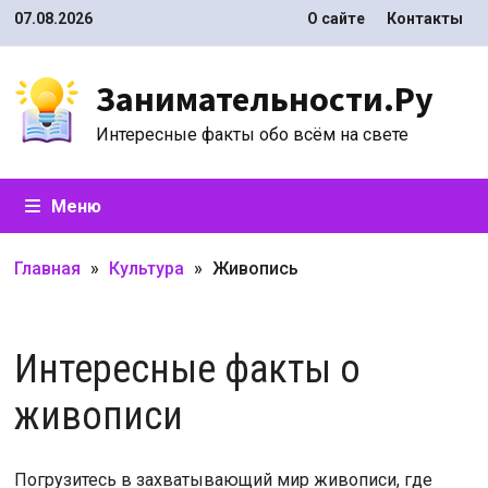
Перейти
07.08.2026
О сайте
Контакты
к
содержимому
Занимательности.Ру
Интересные факты обо всём на свете
Меню
Главная
»
Культура
»
Живопись
Интересные факты о
живописи
Погрузитесь в захватывающий мир живописи, где