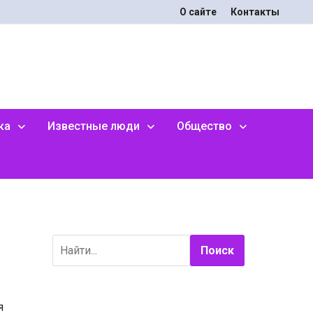
О сайте
Контакты
ка
Известные люди
Общество
Поиск
я