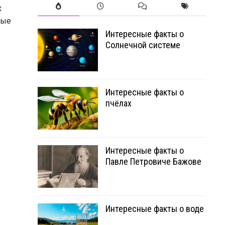
х
рые
Интересные факты о
Солнечной системе
Интересные факты о
пчёлах
Интересные факты о
Павле Петровиче Бажове
Интересные факты о воде