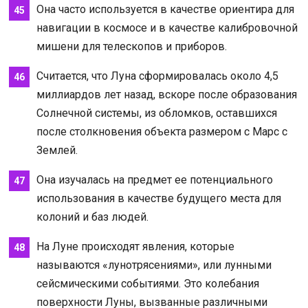
Она часто используется в качестве ориентира для
навигации в космосе и в качестве калибровочной
мишени для телескопов и приборов.
Считается, что Луна сформировалась около 4,5
миллиардов лет назад, вскоре после образования
Солнечной системы, из обломков, оставшихся
после столкновения объекта размером с Марс с
Землей.
Она изучалась на предмет ее потенциального
использования в качестве будущего места для
колоний и баз людей.
На Луне происходят явления, которые
называются «лунотрясениями», или лунными
сейсмическими событиями. Это колебания
поверхности Луны, вызванные различными