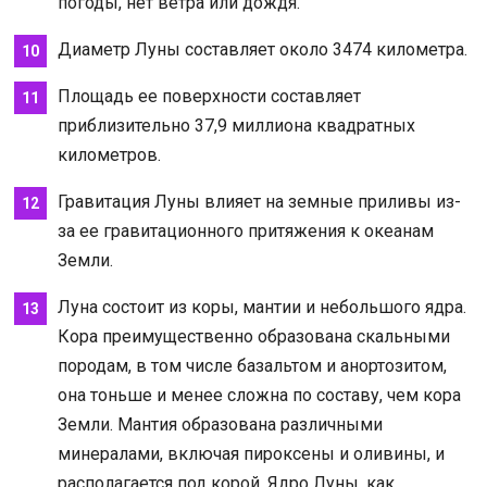
погоды, нет ветра или дождя.
Диаметр Луны составляет около 3474 километра.
Площадь ее поверхности составляет
приблизительно 37,9 миллиона квадратных
километров.
Гравитация Луны влияет на земные приливы из-
за ее гравитационного притяжения к океанам
Земли.
Луна состоит из коры, мантии и небольшого ядра.
Кора преимущественно образована скальными
породам, в том числе базальтом и анортозитом,
она тоньше и менее сложна по составу, чем кора
Земли. Мантия образована различными
минералами, включая пироксены и оливины, и
располагается под корой. Ядро Луны, как