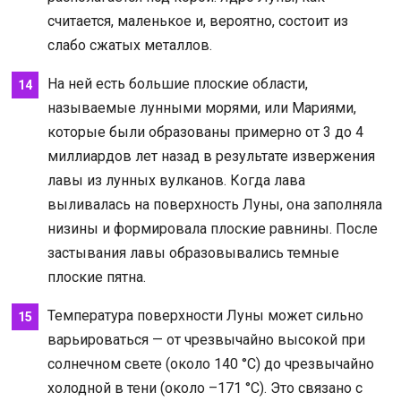
считается, маленькое и, вероятно, состоит из
слабо сжатых металлов.
На ней есть большие плоские области,
называемые лунными морями, или Мариями,
которые были образованы примерно от 3 до 4
миллиардов лет назад в результате извержения
лавы из лунных вулканов. Когда лава
выливалась на поверхность Луны, она заполняла
низины и формировала плоские равнины. После
застывания лавы образовывались темные
плоские пятна.
Температура поверхности Луны может сильно
варьироваться — от чрезвычайно высокой при
солнечном свете (около 140 °C) до чрезвычайно
холодной в тени (около –171 °C). Это связано с