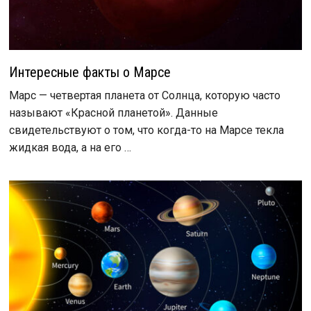
Интересные факты о Марсе
Марс — четвертая планета от Солнца, которую часто
называют «Красной планетой». Данные
свидетельствуют о том, что когда-то на Марсе текла
жидкая вода, а на его …