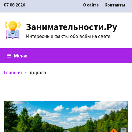
Перейти
07.08.2026
О сайте
Контакты
к
содержимому
Занимательности.Ру
Интересные факты обо всём на свете
Меню
Главная
»
дорога