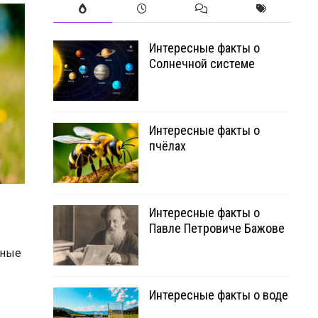
Интересные факты о
Солнечной системе
Интересные факты о
пчёлах
Интересные факты о
Павле Петровиче Бажове
нные
Интересные факты о воде