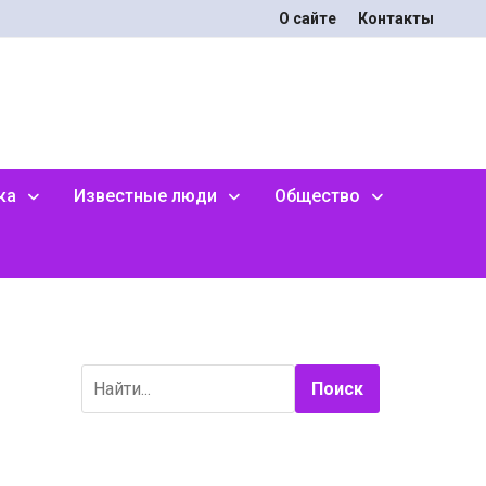
О сайте
Контакты
ка
Известные люди
Общество
Поиск