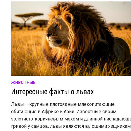
ЖИВОТНЫЕ
Интересные факты о львах
Львы – крупные плотоядные млекопитающие,
обитающие в Африке и Азии. Известные своим
золотисто-коричневым мехом и длинной ниспадающ
гривой у самцов, львы являются высшими хищникам