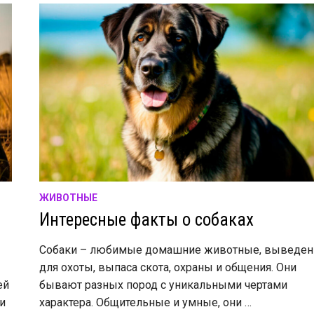
ЖИВОТНЫЕ
Интересные факты о собаках
Собаки – любимые домашние животные, выведе
для охоты, выпаса скота, охраны и общения. Они
ей
бывают разных пород с уникальными чертами
и
характера. Общительные и умные, они …