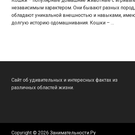
Кошки – популярные домашние животные с игривым
независимым характером. Они бывают разных пород
обладают уникальной внешностью и навыками, име
долгую историю одомашнивания. Кошки – …
Сайт об удивительных и интересных фактах из
различных областей жизни.
Copyright © 2026
Занимательности.Ру