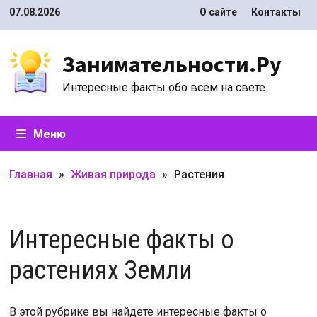
Перейти
07.08.2026
О сайте
Контакты
к
содержимому
Занимательности.Ру
Интересные факты обо всём на свете
Меню
Главная
»
Живая природа
»
Растения
Интересные факты о
растениях Земли
В этой рубрике вы найдете интересные факты о