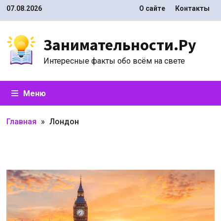
Перейти
07.08.2026
О сайте
Контакты
к
содержимому
Занимательности.Ру
Интересные факты обо всём на свете
Меню
Главная
»
Лондон