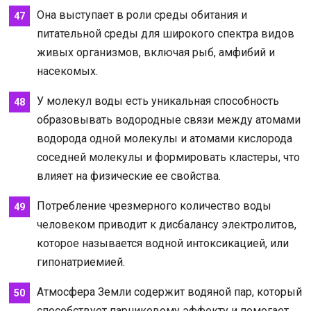
Она выступает в роли среды обитания и
питательной среды для широкого спектра видов
живых организмов, включая рыб, амфибий и
насекомых.
У молекул воды есть уникальная способность
образовывать водородные связи между атомами
водорода одной молекулы и атомами кислорода
соседней молекулы и формировать кластеры, что
влияет на физические ее свойства.
Потребление чрезмерного количество воды
человеком приводит к дисбалансу электролитов,
которое называется водной интоксикацией, или
гипонатриемией.
Атмосфера Земли содержит водяной пар, который
способствует парниковому эффекту и помогает