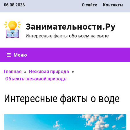
Перейти
06.08.2026
О сайте
Контакты
к
содержимому
Занимательности.Ру
Интересные факты обо всём на свете
Меню
Главная
»
Неживая природа
»
Объекты неживой природы
Интересные факты о воде