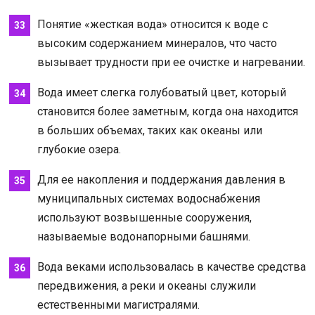
Понятие «жесткая вода» относится к воде с
высоким содержанием минералов, что часто
вызывает трудности при ее очистке и нагревании.
Вода имеет слегка голубоватый цвет, который
становится более заметным, когда она находится
в больших объемах, таких как океаны или
глубокие озера.
Для ее накопления и поддержания давления в
муниципальных системах водоснабжения
используют возвышенные сооружения,
называемые водонапорными башнями.
Вода веками использовалась в качестве средства
передвижения, а реки и океаны служили
естественными магистралями.