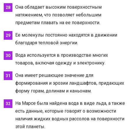
Она обладает высоким поверхностным
натяжением, что позволяет небольшим
предметам плавать на ее поверхности.
Ее молекулы постоянно находятся в движении
благодаря тепловой энергии.
Вода используется в производстве многих
товаров, включая одежду и электронику.
Она имеет решающее значение для
формирования и эрозии ландшафтов, придающих
форму горам, долинам и каньонам.
На Марсе была найдена вода в виде льда, а также
есть данные, которые говорят о возможности
наличия жидких водных рассолов на поверхности
этой планеты.