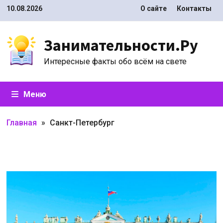
Перейти
10.08.2026
О сайте
Контакты
к
содержимому
Занимательности.Ру
Интересные факты обо всём на свете
Меню
Главная
»
Санкт-Петербург