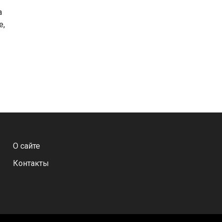
а
е,
О сайте
Контакты