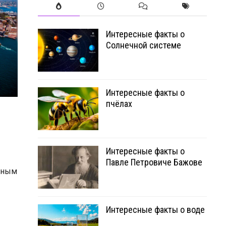
Интересные факты о
Солнечной системе
Интересные факты о
пчёлах
Интересные факты о
Павле Петровиче Бажове
рным
Интересные факты о воде