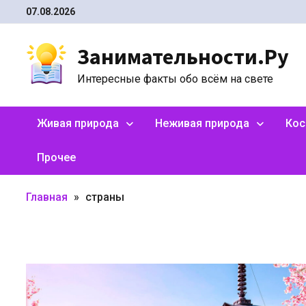
Перейти
07.08.2026
к
содержимому
Занимательности.Ру
Интересные факты обо всём на свете
Живая природа
Неживая природа
Ко
Прочее
Главная
»
страны