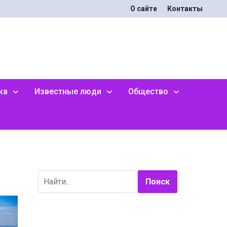
О сайте
Контакты
ка
Известные люди
Общество
Поиск