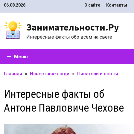
Перейти
06.08.2026
О сайте
Контакты
к
содержимому
Занимательности.Ру
Интересные факты обо всём на свете
Меню
Главная
»
Известные люди
»
Писатели и поэты
Интересные факты об
Антоне Павловиче Чехове