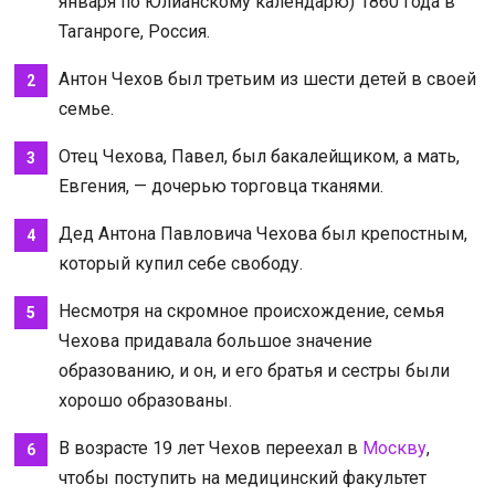
января по Юлианскому календарю) 1860 года в
Таганроге, Россия.
Антон Чехов был третьим из шести детей в своей
семье.
Отец Чехова, Павел, был бакалейщиком, а мать,
Евгения, — дочерью торговца тканями.
Дед Антона Павловича Чехова был крепостным,
который купил себе свободу.
Несмотря на скромное происхождение, семья
Чехова придавала большое значение
образованию, и он, и его братья и сестры были
хорошо образованы.
В возрасте 19 лет Чехов переехал в
Москву
,
чтобы поступить на медицинский факультет