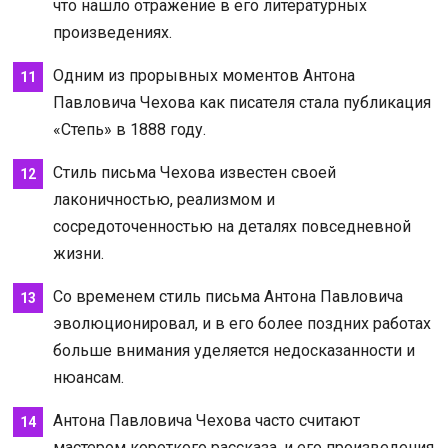
что нашло отражение в его литературных
произведениях.
Одним из прорывных моментов Антона
Павловича Чехова как писателя стала публикация
«Степь» в 1888 году.
Стиль письма Чехова известен своей
лаконичностью, реализмом и
сосредоточенностью на деталях повседневной
жизни.
Со временем стиль письма Антона Павловича
эволюционировал, и в его более поздних работах
больше внимания уделяется недосказанности и
нюансам.
Антона Павловича Чехова часто считают
мастером короткого рассказа, и его произведения