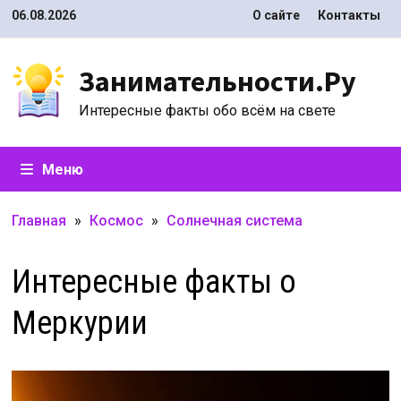
Перейти
06.08.2026
О сайте
Контакты
к
содержимому
Занимательности.Ру
Интересные факты обо всём на свете
Меню
Главная
»
Космос
»
Солнечная система
Интересные факты о
Меркурии