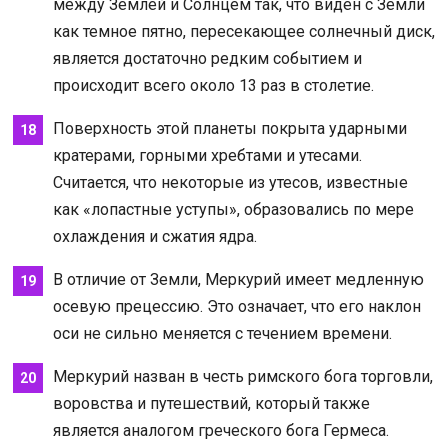
между Землей и Солнцем так, что виден с Земли
как темное пятно, пересекающее солнечный диск,
является достаточно редким событием и
происходит всего около 13 раз в столетие.
Поверхность этой планеты покрыта ударными
кратерами, горными хребтами и утесами.
Считается, что некоторые из утесов, известные
как «лопастные уступы», образовались по мере
охлаждения и сжатия ядра.
В отличие от Земли, Меркурий имеет медленную
осевую прецессию. Это означает, что его наклон
оси не сильно меняется с течением времени.
Меркурий назван в честь римского бога торговли,
воровства и путешествий, который также
является аналогом греческого бога Гермеса.