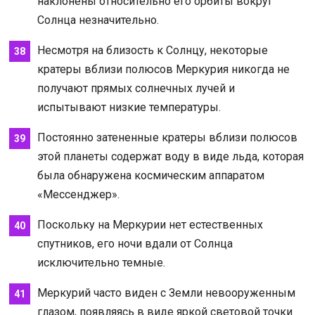
наклонены относительно его орбиты вокруг
Солнца незначительно.
Несмотря на близость к Солнцу, некоторые
кратеры вблизи полюсов Меркурия никогда не
получают прямых солнечных лучей и
испытывают низкие температуры.
Постоянно затененные кратеры вблизи полюсов
этой планеты содержат воду в виде льда, которая
была обнаружена космическим аппаратом
«Мессенджер».
Поскольку на Меркурии нет естественных
спутников, его ночи вдали от Солнца
исключительно темные.
Меркурий часто виден с Земли невооруженным
глазом, появляясь в виде яркой световой точки