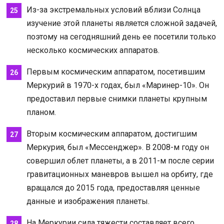
Из-за экстремальных условий вблизи Солнца
изучение этой планеты является сложной задачей,
поэтому на сегодняшний день ее посетили только
несколько космических аппаратов.
Первым космическим аппаратом, посетившим
Меркурий в 1970-х годах, был «Маринер-10». Он
предоставил первые снимки планеты крупным
планом.
Вторым космическим аппаратом, достигшим
Меркурия, был «Мессенджер». В 2008-м году он
совершил облет планеты, а в 2011-м после серии
гравитационных маневров вышел на орбиту, где
вращался до 2015 года, предоставляя ценные
данные и изображения планеты.
На Меркурии сила тяжести составляет всего