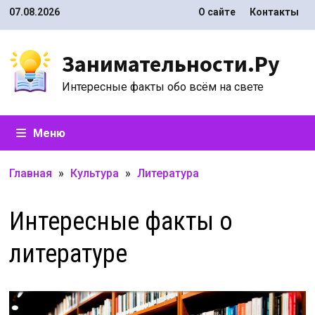
Перейти
07.08.2026
О сайте
Контакты
к
содержимому
Занимательности.Ру
Интересные факты обо всём на свете
Меню
Главная
»
Культура
»
Литература
Интересные факты о
литературе