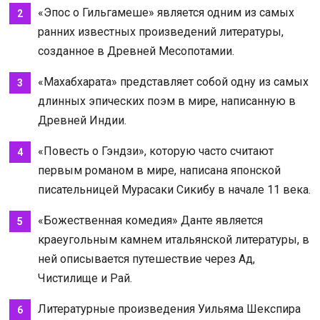
«Эпос о Гильгамеше» является одним из самых
ранних известных произведений литературы,
созданное в Древней Месопотамии.
«Махабхарата» представляет собой одну из самых
длинных эпических поэм в мире, написанную в
Древней Индии.
«Повесть о Гэндзи», которую часто считают
первым романом в мире, написана японской
писательницей Мурасаки Сикибу в начале 11 века.
«Божественная комедия» Данте является
краеугольным камнем итальянской литературы, в
ней описывается путешествие через Ад,
Чистилище и Рай.
Литературные произведения Уильяма Шекспира