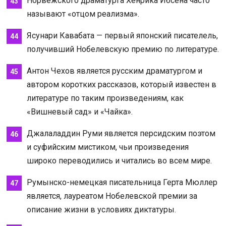
Норвежского драматурга Хенрика Ибсена часто
называют «отцом реализма».
Ясунари Кавабата — первый японский писателель,
получивший Нобелевскую премию по литературе.
Антон Чехов является русским драматургом и
автором коротких рассказов, который известен в
литературе по таким произведениям, как
«Вишневый сад» и «Чайка».
Джалаладдин Руми является персидским поэтом
и суфийским мистиком, чьи произведения
широко переводились и читались во всем мире.
Румынско-немецкая писательница Герта Мюллер
является, лауреатом Нобелевской премии за
описание жизни в условиях диктатуры.