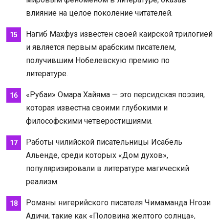
влияние на целое поколение читателей.
Нагиб Махфуз известен своей каирской трилогией
и является первым арабским писателем,
получившим Нобелевскую премию по
литературе.
«Рубаи» Омара Хайяма — это персидская поэзия,
которая известна своими глубокими и
философскими четверостишиями.
Работы чилийской писательницы Исабель
Альенде, среди которых «Дом духов»,
популяризировали в литературе магический
реализм.
Романы нигерийского писателя Чимаманда Нгози
Адичи, такие как «Половина желтого солнца»,