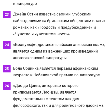
в литературе.
Джейн Остин известна своими глубокими
наблюдениями за британским обществом в таких
романах, как «Гордость и предубеждение» и
«Чувство и чувствительность».
«Беовульф», древнеанглийская эпическая поэма,
является одним из важнейших произведений
англосаксонской литературы.
Воле Сойинка является первым африканским
лауреатом Нобелевской премии по литературе.
«Дао дэ Цзин», авторство которого
приписывается Лао-цзы, является
фундаментальным текстом как для
философского, так и для религиозного даосизма.