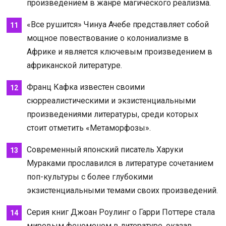
произведением в жанре магического реализма.
«Все рушится» Чинуа Ачебе представляет собой
мощное повествование о колониализме в
Африке и является ключевым произведением в
африканской литературе.
Франц Кафка известен своими
сюрреалистическими и экзистенциальными
произведениями литературы, среди которых
стоит отметить «Метаморфозы».
Современный японский писатель Харуки
Мураками прославился в литературе сочетанием
поп-культуры с более глубокими
экзистенциальными темами своих произведений.
Серия книг Джоан Роулинг о Гарри Поттере стала
мировым феноменом в литературе, оказав