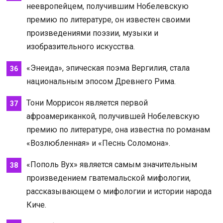
неевропейцем, получившим Нобелевскую
премию по литературе, он известен своими
произведениями поэзии, музыки и
изобразительного искусства.
«Энеида», эпическая поэма Вергилия, стала
национальным эпосом Древнего Рима.
Тони Моррисон является первой
афроамериканкой, получившей Нобелевскую
премию по литературе, она известна по романам
«Возлюбленная» и «Песнь Соломона».
«Пополь Вух» является самым значительным
произведением гватемальской мифологии,
рассказывающем о мифологии и истории народа
Киче.