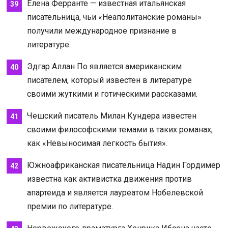
Елена Ферранте — известная итальянская
писательница, чьи «Неаполитанские романы»
получили международное признание в
литературе.
Эдгар Аллан По является американским
писателем, который известен в литературе
своими жуткими и готическими рассказами.
Чешский писатель Милан Кундера известен
своими философскими темами в таких романах,
как «Невыносимая легкость бытия».
Южноафриканская писательница Надин Гордимер
известна как активистка движения против
апартеида и является лауреатом Нобелевской
премии по литературе.