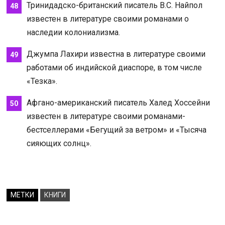
Тринидадско-британский писатель В.С. Найпол
известен в литературе своими романами о
наследии колониализма.
Джумпа Лахири известна в литературе своими
работами об индийской диаспоре, в том числе
«Тезка».
Афгано-американский писатель Халед Хоссейни
известен в литературе своими романами-
бестселлерами «Бегущий за ветром» и «Тысяча
сияющих солнц».
МЕТКИ
КНИГИ