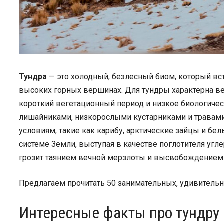
Тундра
— это холодный, безлесный биом, который встр
высоких горных вершинах. Для тундры характерна ве
короткий вегетационный период и низкое биологичес
лишайниками, низкорослыми кустарниками и травам
условиям, такие как карибу, арктические зайцы и б
системе Земли, выступая в качестве поглотителя угл
грозит таянием вечной мерзлоты и высвобождением 
Предлагаем прочитать 50 занимательных, удивительн
Интересные факты про тундру