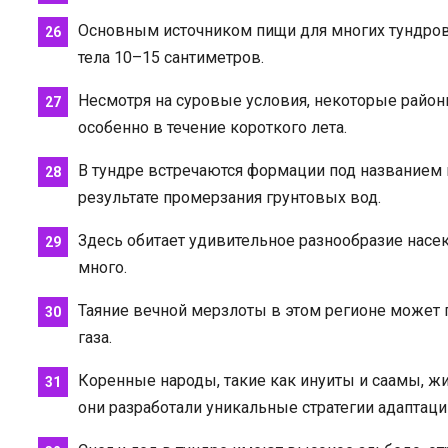
Основным источником пищи для многих тундро
тела 10–15 сантиметров.
Несмотря на суровые условия, некоторые район
особенно в течение короткого лета.
В тундре встречаются формации под названием 
результате промерзания грунтовых вод.
Здесь обитает удивительное разнообразие насе
много.
Таяние вечной мерзлоты в этом регионе может 
газа.
Коренные народы, такие как инуиты и саамы, жи
они разработали уникальные стратегии адаптаци