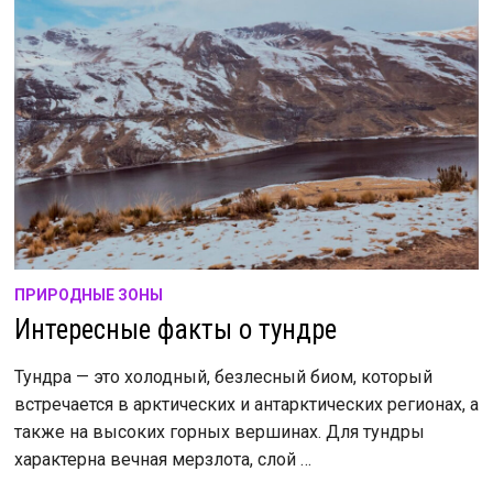
ПРИРОДНЫЕ ЗОНЫ
Интересные факты о тундре
Тундра — это холодный, безлесный биом, который
встречается в арктических и антарктических регионах, а
также на высоких горных вершинах. Для тундры
характерна вечная мерзлота, слой …