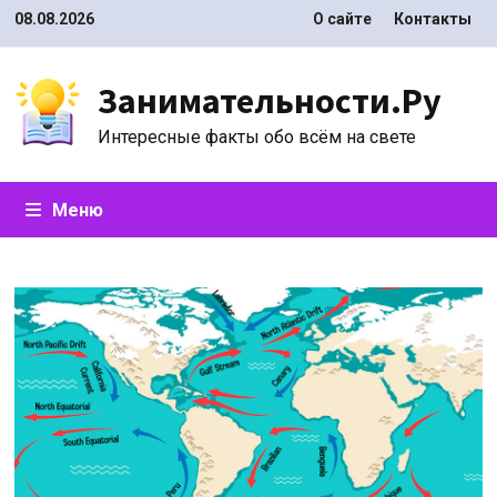
Перейти
08.08.2026
О сайте
Контакты
к
содержимому
Занимательности.Ру
Интересные факты обо всём на свете
Меню