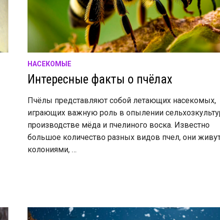
НАСЕКОМЫЕ
Интересные факты о пчёлах
Пчёлы представляют собой летающих насекомых,
играющих важную роль в опылении сельхозкульту
производстве мёда и пчелиного воска. Известно
большое количество разных видов пчел, они живу
колониями, …