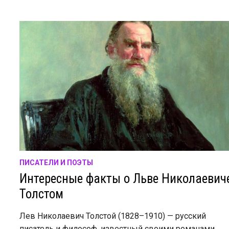
ПИСАТЕЛИ И ПОЭТЫ
Интересные факты о Льве Николаевич
Толстом
Лев Николаевич Толстой (1828–1910) — русский
писатель и философ, известный своими романами