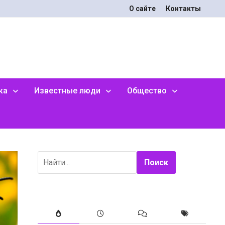
О сайте
Контакты
ка
Известные люди
Общество
Поиск