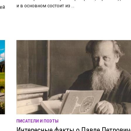
и в основном состоит из …
оей
ПИСАТЕЛИ И ПОЭТЫ
Интересные факты о Павле Петрович