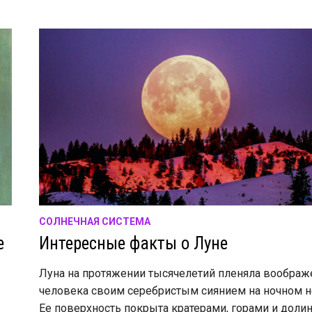
СОЛНЕЧНАЯ СИСТЕМА
е
Интересные факты о Луне
Луна на протяжении тысячелетий пленяла воображ
человека своим серебристым сиянием на ночном н
Ее поверхность покрыта кратерами, горами и доли