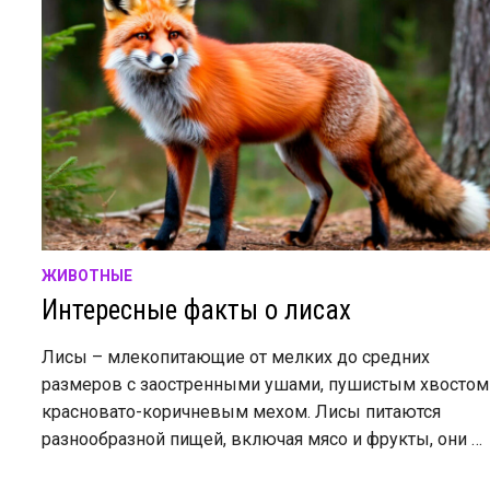
ЖИВОТНЫЕ
Интересные факты о лисах
Лисы – млекопитающие от мелких до средних
размеров с заостренными ушами, пушистым хвостом
красновато-коричневым мехом. Лисы питаются
разнообразной пищей, включая мясо и фрукты, они …