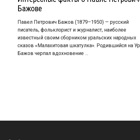
Бажове
я
Павел Петрович Бажов (1879–1950) — русский
писатель, фольклорист и журналист, наиболее
известный своим сборником уральских народных
сказов «Малахитовая шкатулка». Родившийся на Ур
Бажов черпал вдохновение …