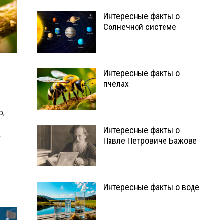
Интересные факты о
Солнечной системе
Интересные факты о
пчёлах
р,
Интересные факты о
т
Павле Петровиче Бажове
Интересные факты о воде