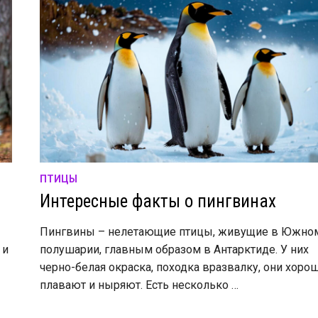
ПТИЦЫ
Интересные факты о пингвинах
Пингвины – нелетающие птицы, живущие в Южно
 и
полушарии, главным образом в Антарктиде. У них
черно-белая окраска, походка вразвалку, они хоро
плавают и ныряют. Есть несколько …