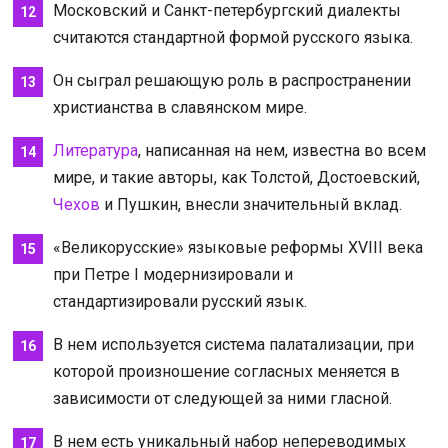
Московский и Санкт-петербургский диалекты
считаются стандартной формой русского языка.
Он сыграл решающую роль в распространении
христианства в славянском мире.
Литература
, написанная на нем, известна во всем
мире, и такие авторы, как Толстой, Достоевский,
Чехов
и Пушкин, внесли значительный вклад.
«Великорусские» языковые реформы XVIII века
при Петре I модернизировали и
стандартизировали русский язык.
В нем используется система палатализации, при
которой произношение согласных меняется в
зависимости от следующей за ними гласной.
В нем есть уникальный набор непереводимых