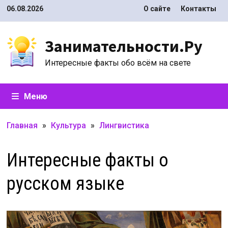
Перейти
06.08.2026
О сайте
Контакты
к
содержимому
Занимательности.Ру
Интересные факты обо всём на свете
Меню
Главная
»
Культура
»
Лингвистика
Интересные факты о
русском языке